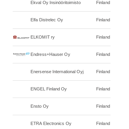
Ekval Oy Insinööritoimisto
Finland
Elfa Distrelec Oy
Finland
ELKOMIT ry
Finland
Endress+Hauser Oy
Finland
Enersense International Oyj
Finland
ENGEL Finland Oy
Finland
Ensto Oy
Finland
ETRA Electronics Oy
Finland