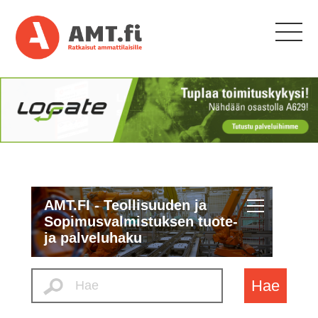
AMT.FI - Teollisuuden ja
Sopimusvalmistuksen tuote-
ja palveluhaku
Hae