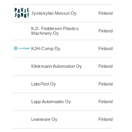
Jyväskylän Messut Oy
Finland
K.D. Feddersen Plastics
Finland
Machinery Oy
KJH-Comp Oy
Finland
Klinkmann Automation Oy
Finland
LaboTest Oy
Finland
Lapp Automaatio Oy
Finland
Leanware Oy
Finland