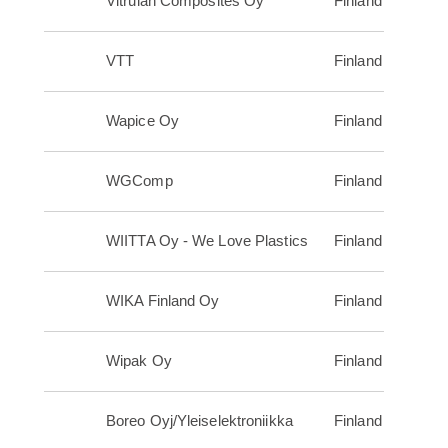
Vitrulan Composites Oy
Finland
VTT
Finland
Wapice Oy
Finland
WGComp
Finland
WIITTA Oy - We Love Plastics
Finland
WIKA Finland Oy
Finland
Wipak Oy
Finland
Boreo Oyj/Yleiselektroniikka
Finland