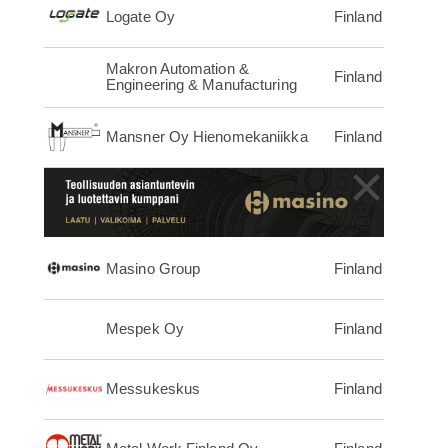
Logate Oy
Finland
Makron Automation &
Finland
Engineering & Manufacturing
Mansner Oy Hienomekaniikka
Finland
×
Masino Group
Finland
Mespek Oy
Finland
Messukeskus
Finland