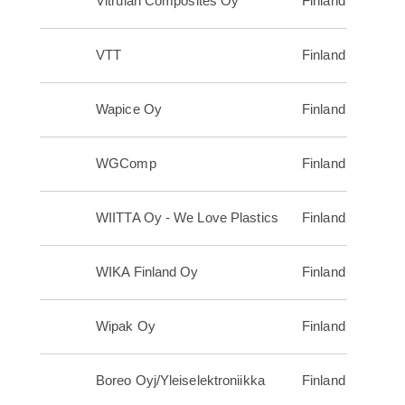
Vitrulan Composites Oy
Finland
VTT
Finland
Wapice Oy
Finland
WGComp
Finland
WIITTA Oy - We Love Plastics
Finland
WIKA Finland Oy
Finland
Wipak Oy
Finland
Boreo Oyj/Yleiselektroniikka
Finland