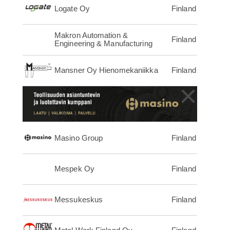
Logate Oy
Finland
Makron Automation &
Finland
Engineering & Manufacturing
Mansner Oy Hienomekaniikka
Finland
×
Masino Group
Finland
Mespek Oy
Finland
Messukeskus
Finland