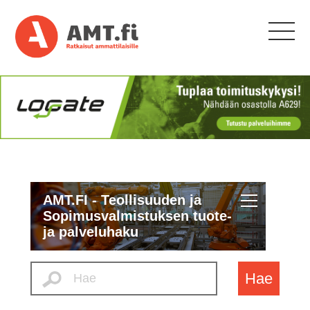
AMT.FI - Teollisuuden ja
Sopimusvalmistuksen tuote-
ja palveluhaku
Hae