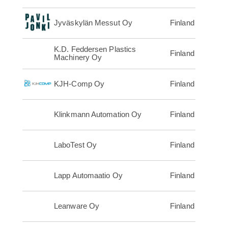
Jyväskylän Messut Oy
Finland
K.D. Feddersen Plastics
Finland
Machinery Oy
KJH-Comp Oy
Finland
Klinkmann Automation Oy
Finland
LaboTest Oy
Finland
Lapp Automaatio Oy
Finland
Leanware Oy
Finland