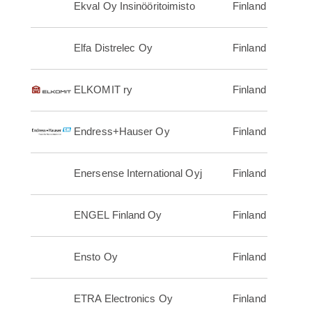
Ekval Oy Insinööritoimisto
Finland
Elfa Distrelec Oy
Finland
ELKOMIT ry
Finland
Endress+Hauser Oy
Finland
Enersense International Oyj
Finland
ENGEL Finland Oy
Finland
Ensto Oy
Finland
ETRA Electronics Oy
Finland