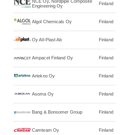
NCE Oy, Nordpipe Composite
Finland
Engineering Oy
Algol Chemicals Oy
Finland
Oy All-Plast Ab
Finland
Ampacet Finland Oy
Finland
Artekno Oy
Finland
Asoma Oy
Finland
Bang & Bonsomer Group
Finland
Camteam Oy
Finland