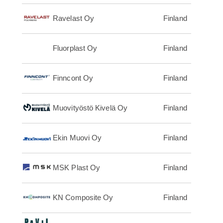
Ravelast Oy
Finland
Fluorplast Oy
Finland
Finncont Oy
Finland
Muovityöstö Kivelä Oy
Finland
Ekin Muovi Oy
Finland
MSK Plast Oy
Finland
KN Composite Oy
Finland