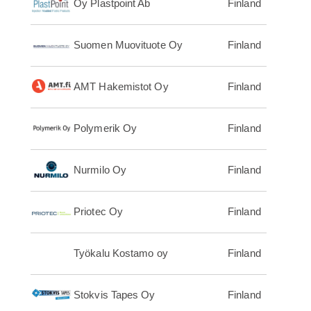
Oy Plastpoint Ab
Finland
Suomen Muovituote Oy
Finland
AMT Hakemistot Oy
Finland
Polymerik Oy
Finland
Nurmilo Oy
Finland
Priotec Oy
Finland
Työkalu Kostamo oy
Finland
Stokvis Tapes Oy
Finland