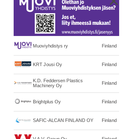
×
Muoviyhdistys ry
Finland
KRT Jousi Oy
Finland
K.D. Feddersen Plastics
Finland
Machinery Oy
Brightplus Oy
Finland
SAFIC-ALCAN FINLAND OY
Finland
V.A.V. Group Oy
Finland