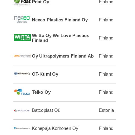
Pdat Oy
Finland
Nexeo Plastics Finland Oy
Finland
Wiitta Oy We Love Plastics
Finland
Finland
Oy Ultrapolymers Finland Ab
Finland
OT-Kumi Oy
Finland
Telko Oy
Finland
Batcoplast Oü
Estonia
Konepaja Korhonen Oy
Finland