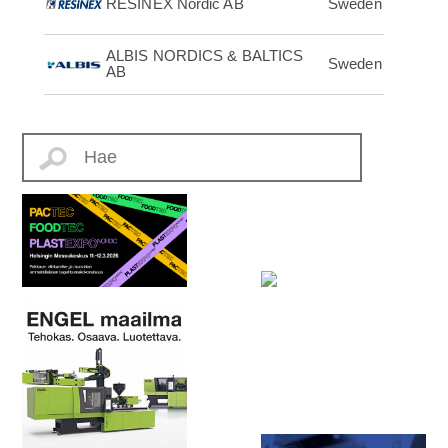
RESINEX Nordic AB
Sweden
ALBIS NORDICS & BALTICS
Sweden
AB