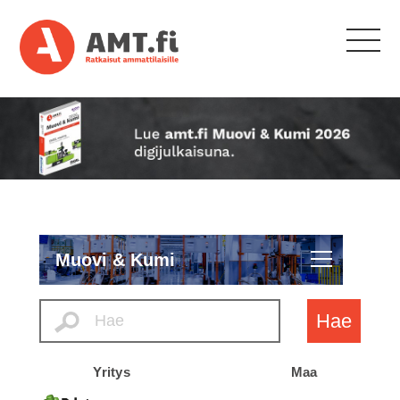
Muovi & Kumi
Hae
Yritys
Maa