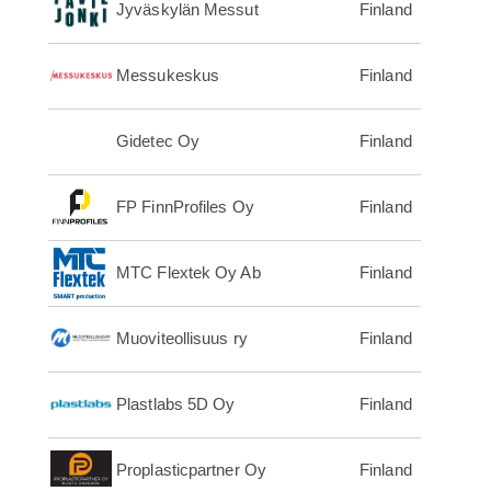
Jyväskylän Messut
Finland
Messukeskus
Finland
Gidetec Oy
Finland
FP FinnProfiles Oy
Finland
MTC Flextek Oy Ab
Finland
Muoviteollisuus ry
Finland
Plastlabs 5D Oy
Finland
Proplasticpartner Oy
Finland