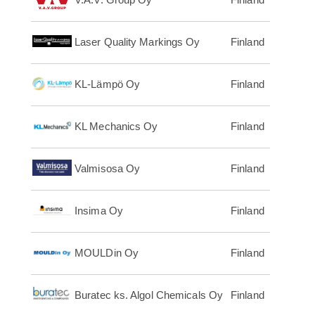
Laser Quality Markings Oy
Finland
KL-Lämpö Oy
Finland
KL Mechanics Oy
Finland
Valmisosa Oy
Finland
Insima Oy
Finland
MOULDin Oy
Finland
Buratec ks. Algol Chemicals Oy
Finland