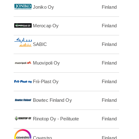
Joniko Oy
Finland
Merocap Oy
Finland
SABIC
Finland
Muovipoli Oy
Finland
Frii-Plast Oy
Finland
Bowtec Finland Oy
Finland
Rinotop Oy - Peilituote
Finland
Covestro
Finland