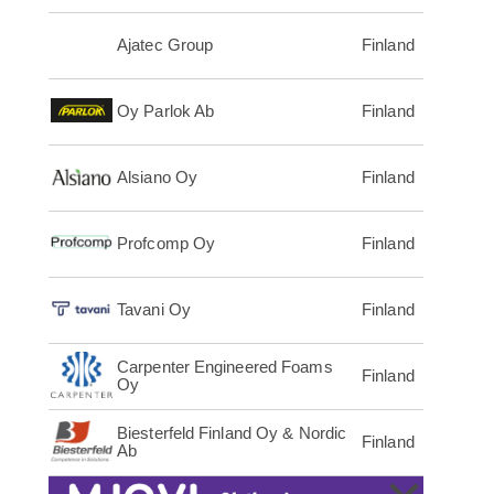
Ajatec Group
Finland
Oy Parlok Ab
Finland
Alsiano Oy
Finland
Profcomp Oy
Finland
Tavani Oy
Finland
Carpenter Engineered Foams
Finland
Oy
Biesterfeld Finland Oy & Nordic
Finland
Ab