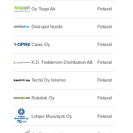
Oy Toppi Ab
Finland
Distrupol Nordic
Finland
Cipax Oy
Finland
K.D. Feddersen Distribution AB
Finland
Techli Oy Istomin
Finland
Rotolink Oy
Finland
Lohjan Muovityöt Oy
Finland