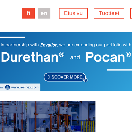
fi
en
Etusivu
Tuotteet