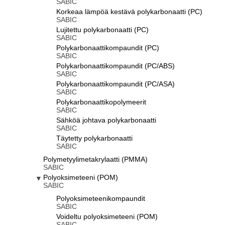
SABIC
Korkeaa lämpöä kestävä polykarbonaatti (PC)
SABIC
Lujitettu polykarbonaatti (PC)
SABIC
Polykarbonaattikompaundit (PC)
SABIC
Polykarbonaattikompaundit (PC/ABS)
SABIC
Polykarbonaattikompaundit (PC/ASA)
SABIC
Polykarbonaattikopolymeerit
SABIC
Sähköä johtava polykarbonaatti
SABIC
Täytetty polykarbonaatti
SABIC
Polymetyylimetakrylaatti (PMMA)
SABIC
Polyoksimeteeni (POM)
SABIC
Polyoksimeteenikompaundit
SABIC
Voideltu polyoksimeteeni (POM)
SABIC