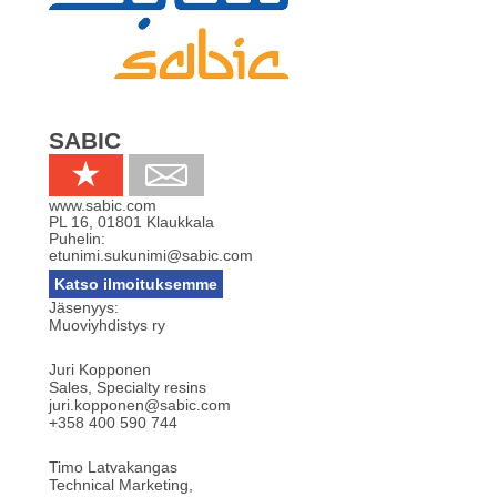
SABIC
www.sabic.com
PL 16
,
01801
Klaukkala
Puhelin:
etunimi.sukunimi@sabic.com
Katso ilmoituksemme
Jäsenyys:
Muoviyhdistys ry
Juri Kopponen
Sales, Specialty resins
juri.kopponen@sabic.com
+358 400 590 744
Timo Latvakangas
Technical Marketing,