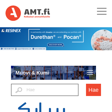
Muovi & Kumi
Hae