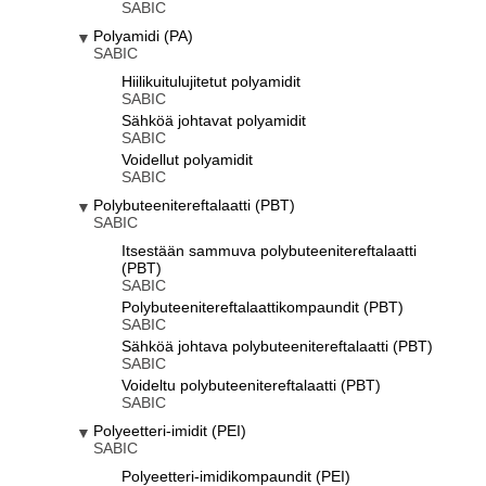
SABIC
Polyamidi (PA)
SABIC
Hiilikuitulujitetut polyamidit
SABIC
Sähköä johtavat polyamidit
SABIC
Voidellut polyamidit
SABIC
Polybuteenitereftalaatti (PBT)
SABIC
Itsestään sammuva polybuteenitereftalaatti
(PBT)
SABIC
Polybuteenitereftalaattikompaundit (PBT)
SABIC
Sähköä johtava polybuteenitereftalaatti (PBT)
SABIC
Voideltu polybuteenitereftalaatti (PBT)
SABIC
Polyeetteri-imidit (PEI)
SABIC
Polyeetteri-imidikompaundit (PEI)