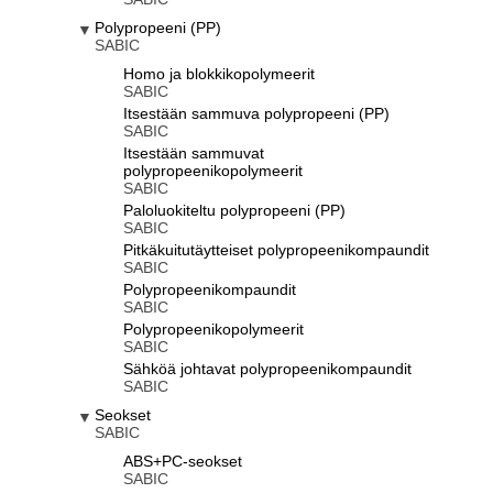
Polypropeeni (PP)
SABIC
Homo ja blokkikopolymeerit
SABIC
Itsestään sammuva polypropeeni (PP)
SABIC
Itsestään sammuvat
polypropeenikopolymeerit
SABIC
Paloluokiteltu polypropeeni (PP)
SABIC
Pitkäkuitutäytteiset polypropeenikompaundit
SABIC
Polypropeenikompaundit
SABIC
Polypropeenikopolymeerit
SABIC
Sähköä johtavat polypropeenikompaundit
SABIC
Seokset
SABIC
ABS+PC-seokset
SABIC