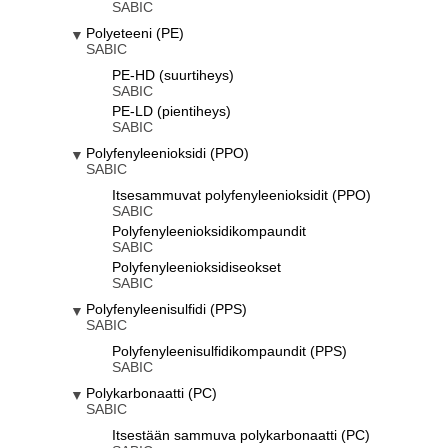
SABIC
Polyeteeni (PE)
SABIC
PE-HD (suurtiheys)
SABIC
PE-LD (pientiheys)
SABIC
Polyfenyleenioksidi (PPO)
SABIC
Itsesammuvat polyfenyleenioksidit (PPO)
SABIC
Polyfenyleenioksidikompaundit
SABIC
Polyfenyleenioksidiseokset
SABIC
Polyfenyleenisulfidi (PPS)
SABIC
Polyfenyleenisulfidikompaundit (PPS)
SABIC
Polykarbonaatti (PC)
SABIC
Itsestään sammuva polykarbonaatti (PC)