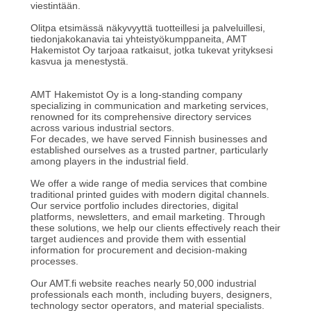
viestintään.
Olitpa etsimässä näkyvyyttä tuotteillesi ja palveluillesi,
tiedonjakokanavia tai yhteistyökumppaneita, AMT
Hakemistot Oy tarjoaa ratkaisut, jotka tukevat yrityksesi
kasvua ja menestystä.
AMT Hakemistot Oy is a long-standing company
specializing in communication and marketing services,
renowned for its comprehensive directory services
across various industrial sectors.
For decades, we have served Finnish businesses and
established ourselves as a trusted partner, particularly
among players in the industrial field.
We offer a wide range of media services that combine
traditional printed guides with modern digital channels.
Our service portfolio includes directories, digital
platforms, newsletters, and email marketing. Through
these solutions, we help our clients effectively reach their
target audiences and provide them with essential
information for procurement and decision-making
processes.
Our AMT.fi website reaches nearly 50,000 industrial
professionals each month, including buyers, designers,
technology sector operators, and material specialists.