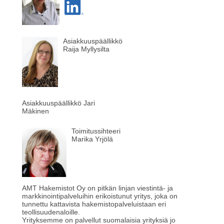
Asiakkuuspäällikkö
Raija Myllysilta
Asiakkuuspäällikkö Jari
Mäkinen
Toimitussihteeri
Marika Yrjölä
AMT Hakemistot Oy on pitkän linjan viestintä- ja
markkinointipalveluihin erikoistunut yritys, joka on
tunnettu kattavista hakemistopalveluistaan eri
teollisuudenaloille.
Yrityksemme on palvellut suomalaisia yrityksiä jo