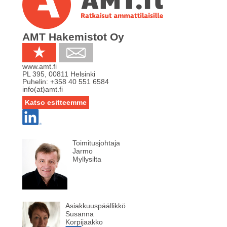
AMT Hakemistot Oy
www.amt.fi
PL 395
,
00811
Helsinki
Puhelin:
+358 40 551 6584
info(at)amt.fi
Katso esitteemme
Toimitusjohtaja
Jarmo
Myllysilta
Asiakkuuspäällikkö
Susanna
Korpijaakko