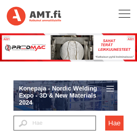
Konepaja - Nordic Welding
Expo - 3D & New Materials
2024
Hae