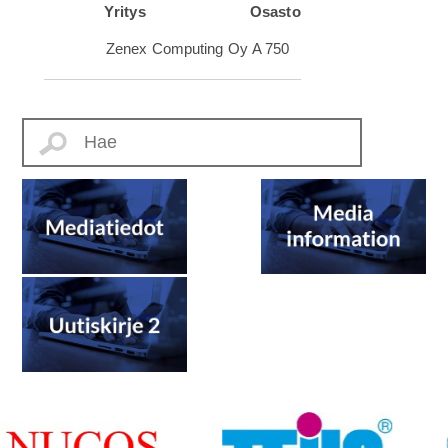
Yritys
Osasto
Zenex Computing Oy
A 750