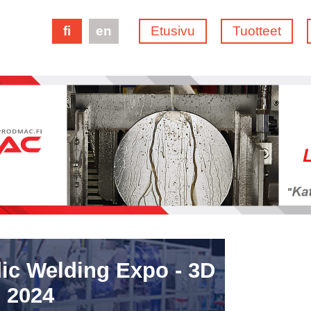
fi
en
Etusivu
Tuotteet
ic Welding Expo - 3D
 2024