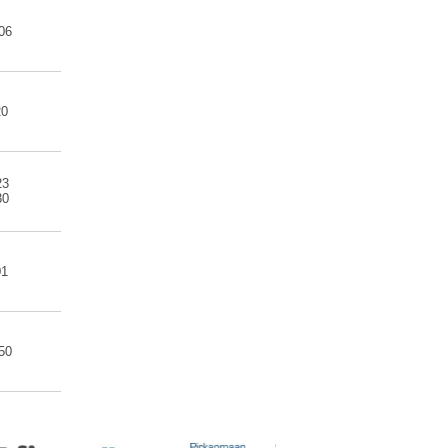
06
20
23
30
01
50