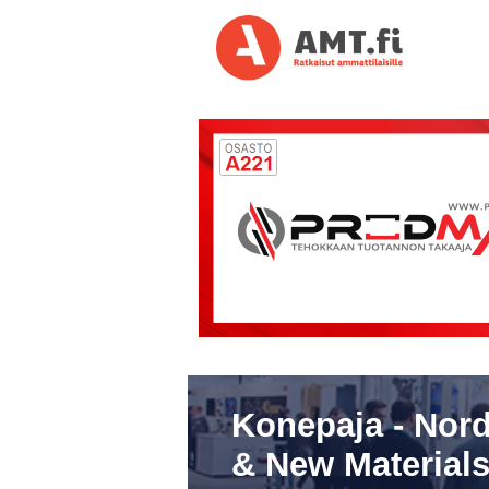
Konepaja - Nord
& New Materials