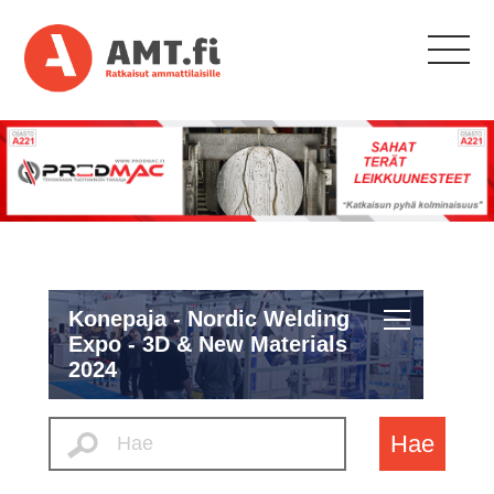
Konepaja - Nordic Welding
Expo - 3D & New Materials
2024
Hae