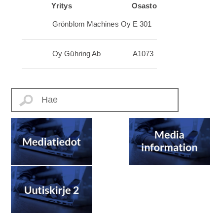
Yritys
Osasto
Grönblom Machines Oy
E 301
Oy Gühring Ab
A1073