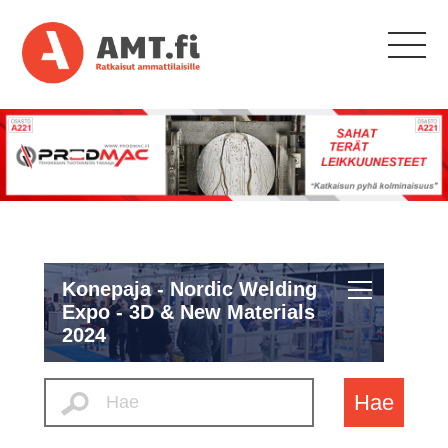
Konepaja - Nordic Welding
Expo - 3D & New Materials
2024
Hae