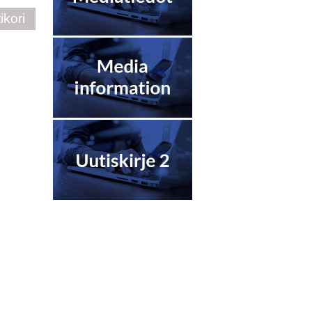
ikori