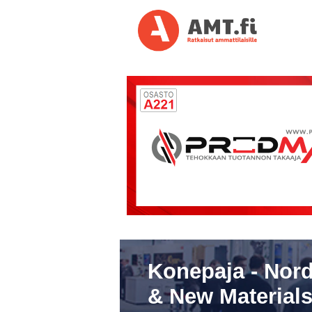
Konepaja - Nord
& New Materials