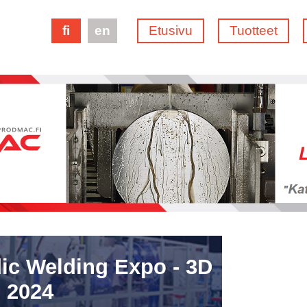
fi
en
Etusivu
Tuotteet
ic Welding Expo - 3D
 2024