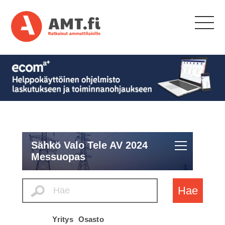
Sähkö Valo Tele AV 2024
Messuopas
Hae
Yritys
Osasto