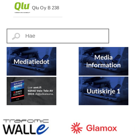
Qlu Oy
B 238