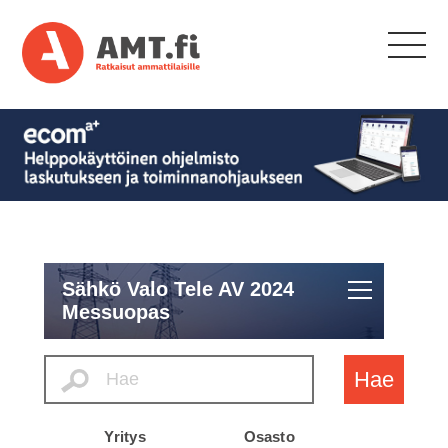
Sähkö Valo Tele AV 2024
Messuopas
Hae
Yritys
Osasto