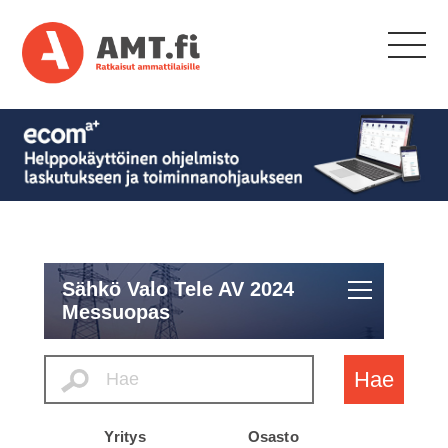
Sähkö Valo Tele AV 2024
Messuopas
Hae
Yritys
Osasto