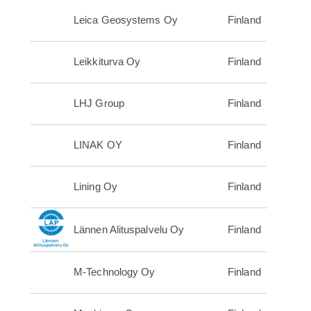
Leica Geosystems Oy
Finland
Leikkiturva Oy
Finland
LHJ Group
Finland
LINAK OY
Finland
Lining Oy
Finland
Lännen Alituspalvelu Oy
Finland
M-Technology Oy
Finland