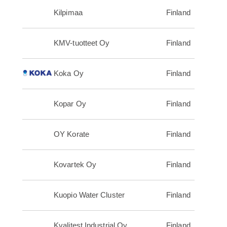
Kilpimaa
Finland
KMV-tuotteet Oy
Finland
Koka Oy
Finland
Kopar Oy
Finland
OY Korate
Finland
Kovartek Oy
Finland
Kuopio Water Cluster
Finland
Kvalitest Industrial Oy
Finland