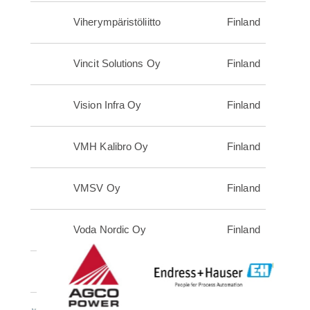
Viherympäristöliitto
Finland
Vincit Solutions Oy
Finland
Vision Infra Oy
Finland
VMH Kalibro Oy
Finland
VMSV Oy
Finland
Voda Nordic Oy
Finland
Vogelsang Oy
Finland