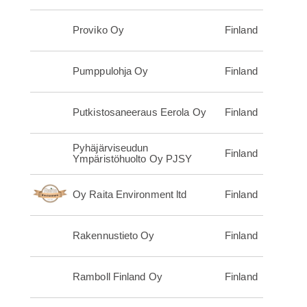
Proviko Oy
Finland
Pumppulohja Oy
Finland
Putkistosaneeraus Eerola Oy
Finland
Pyhäjärviseudun
Finland
Ympäristöhuolto Oy PJSY
Oy Raita Environment ltd
Finland
Rakennustieto Oy
Finland
Ramboll Finland Oy
Finland