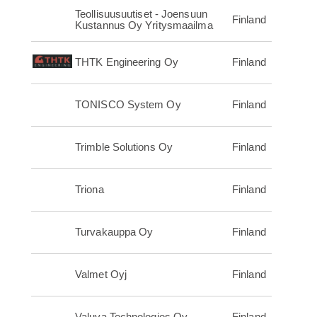
Teollisuusuutiset - Joensuun
Finland
Kustannus Oy Yritysmaailma
THTK Engineering Oy
Finland
TONISCO System Oy
Finland
Trimble Solutions Oy
Finland
Triona
Finland
Turvakauppa Oy
Finland
Valmet Oyj
Finland
Valuva Technologies Oy
Finland