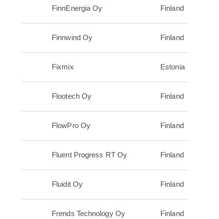
FinnEnergia Oy
Finland
Finnwind Oy
Finland
Fixmix
Estonia
Flootech Oy
Finland
FlowPro Oy
Finland
Fluent Progress RT Oy
Finland
Fluidit Oy
Finland
Frends Technology Oy
Finland