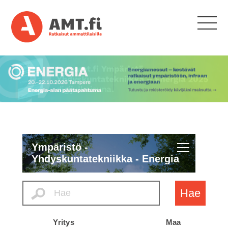
Ympäristö -
Yhdyskuntatekniikka - Energia
Hae
Yritys
Maa