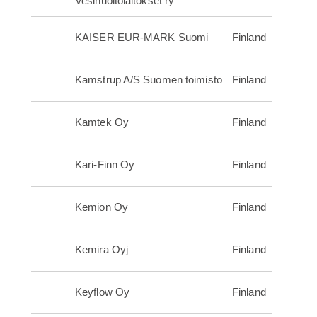
Vesihuoltolaitokset ry
KAISER EUR-MARK Suomi
Finland
Kamstrup A/S Suomen toimisto
Finland
Kamtek Oy
Finland
Kari-Finn Oy
Finland
Kemion Oy
Finland
Kemira Oyj
Finland
Keyflow Oy
Finland