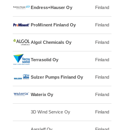
Endress+Hauser Oy
Finland
ProMinent Finland Oy
Finland
Algol Chemicals Oy
Finland
Terrasolid Oy
Finland
Sulzer Pumps Finland Oy
Finland
Waterix Oy
Finland
3D Wind Service Oy
Finland
Aarsleff Oy
Finland