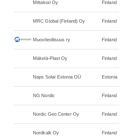
Mittakori Oy
Finland
MRC Global (Finland) Oy
Finland
Muoviteollisuus ry
Finland
Mäkelä-Plast Oy
Finland
Naps Solar Estonia OÜ
Estonia
NG Nordic
Finland
Nordic Geo Center Oy
Finland
Nordkalk Oy
Finland