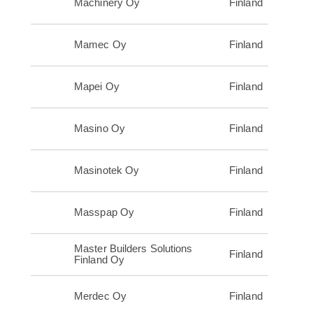
Machinery Oy
Finland
Mamec Oy
Finland
Mapei Oy
Finland
Masino Oy
Finland
Masinotek Oy
Finland
Masspap Oy
Finland
Master Builders Solutions
Finland
Finland Oy
Merdec Oy
Finland