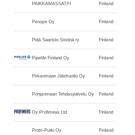
PAIKKAMASSAT.FI
Finland
Penope Oy
Finland
Pidä Saaristo Siistinä ry
Finland
Pipelife Finland Oy
Finland
Pirkanmaan Jätehuolto Oy
Finland
Pohjanmaan Tehdaspalvelu Oy
Finland
Oy Profimeas Ltd
Finland
Proto-Putki Oy
Finland