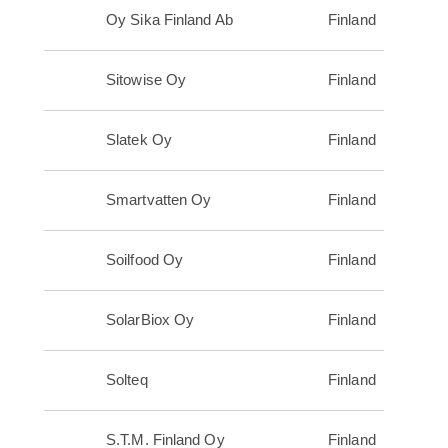
Oy Sika Finland Ab
Finland
Sitowise Oy
Finland
Slatek Oy
Finland
Smartvatten Oy
Finland
Soilfood Oy
Finland
SolarBiox Oy
Finland
Solteq
Finland
S.T.M. Finland Oy
Finland