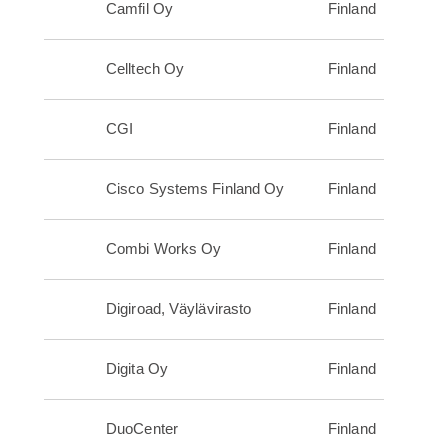
Camfil Oy
Finland
Celltech Oy
Finland
CGI
Finland
Cisco Systems Finland Oy
Finland
Combi Works Oy
Finland
Digiroad, Väylävirasto
Finland
Digita Oy
Finland
DuoCenter
Finland