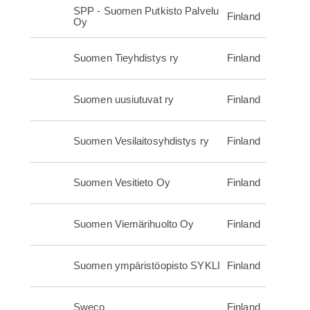
SPP - Suomen Putkisto Palvelu
Finland
Oy
Suomen Tieyhdistys ry
Finland
Suomen uusiutuvat ry
Finland
Suomen Vesilaitosyhdistys ry
Finland
Suomen Vesitieto Oy
Finland
Suomen Viemärihuolto Oy
Finland
Suomen ympäristöopisto SYKLI
Finland
Sweco
Finland