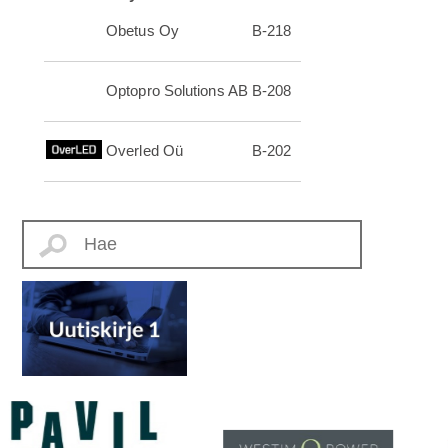
Obetus Oy
B-218
Optopro Solutions AB
B-208
Overled Oü
B-202