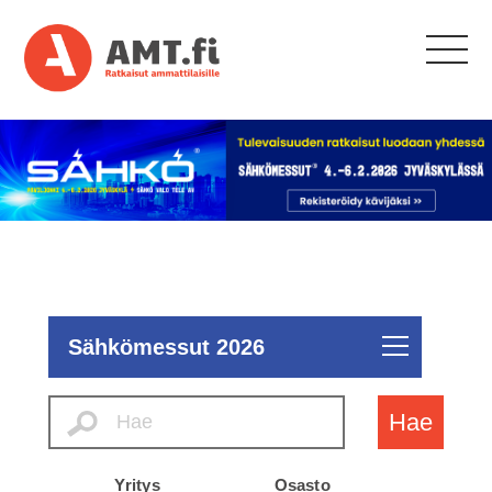
Sähkömessut 2026
Hae
Yritys
Osasto