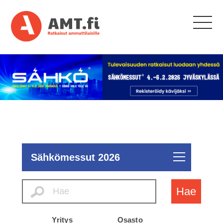
Sähkömessut 2026
Hae
Yritys
Osasto