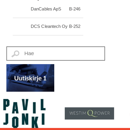
DanCables ApS
B-246
DCS Cleantech Oy
B-252