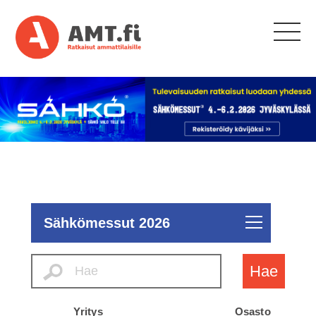
Sähkömessut 2026
Hae
Yritys
Osasto