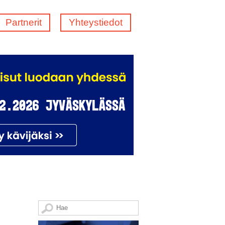
Partnerit
Yhteystiedot