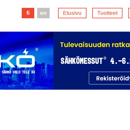
fi
en
Etusivu
Tuotteet