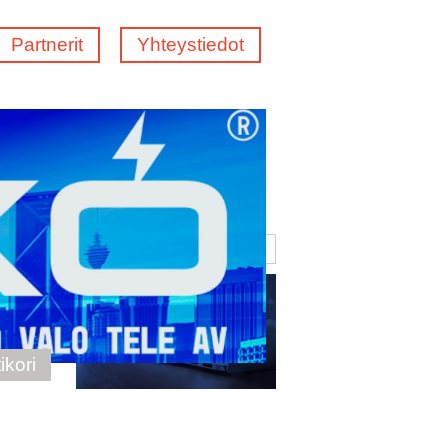
Partnerit
Yhteystiedot
ikori