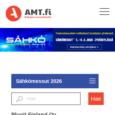
Sähkömessut 2026
Hae
Plugit Finland Oy