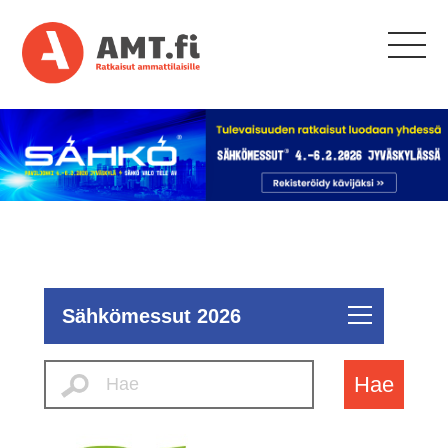
Sähkömessut 2026
Hae