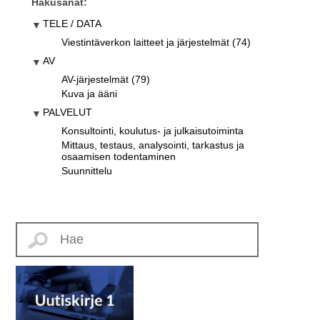
Hakusanat:
TELE / DATA
Viestintäverkon laitteet ja järjestelmät (74)
AV
AV-järjestelmät (79)
Kuva ja ääni
PALVELUT
Konsultointi, koulutus- ja julkaisutoiminta
Mittaus, testaus, analysointi, tarkastus ja
osaamisen todentaminen
Suunnittelu