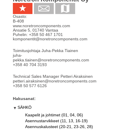
Osasto:
B-408
www.noretroncomponents.com
Ansatie 5
,
01740
Vantaa
Puhelin:
+358 50 467 1701
komponentit@noretroncomponents.com
Toimitusjohtaja Juha-Pekka Tiainen
juha-
pekka.tiainen@noretroncomponents.com
+358 40 704 3193
Technical Sales Manager Petteri Airaksinen
petteri.airaksinen@noretroncomponents.com
+358 50 577 6126
Hakusanat:
SÄHKÖ
Kaapelit ja johtimet (01, 04, 06)
Asennustarvikkeet (11, 13, 16-19)
Asennuskalusteet (20-21, 23-26, 28)