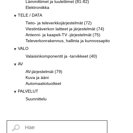
Lämmittimet ja tuulettimet (81-82)
Elektroniikka
TELE / DATA
Tieto- ja televerkkojärjestelmät (72)
Viestintäverkon laitteet ja järjestelmät (74)
Antenni- ja kaapeli-TV -järjestelmät (75)
Televerkonrakennus, hallinta ja kunnossapito
VALO
Valaisinkomponentit ja -tarvikkeet (40)
AV
AV-järjestelmät (79)
Kuva ja ääni
Automaatiotuotteet
PALVELUT
Suunnittelu