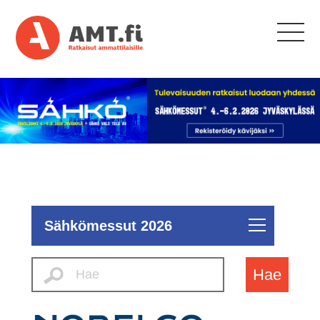
Sähkömessut 2026
Hae