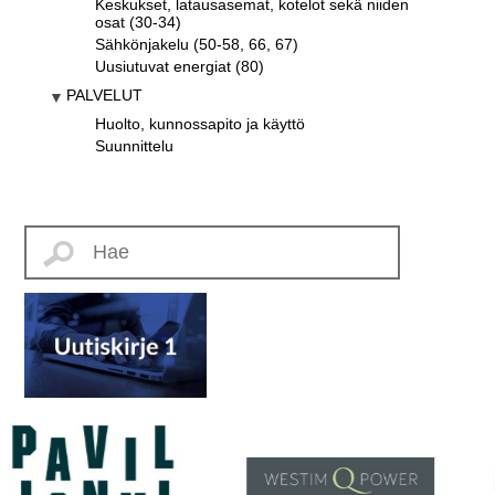
Keskukset, latausasemat, kotelot sekä niiden
osat (30-34)
Sähkönjakelu (50-58, 66, 67)
Uusiutuvat energiat (80)
PALVELUT
Huolto, kunnossapito ja käyttö
Suunnittelu