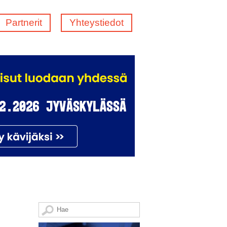
Partnerit
Yhteystiedot