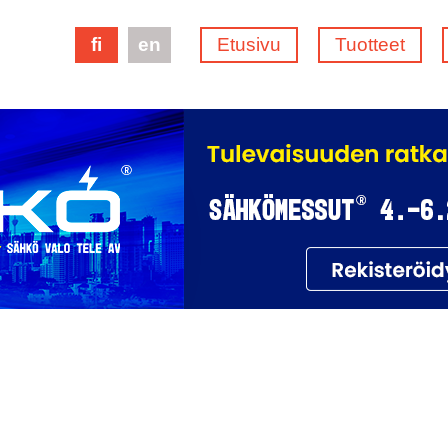
fi
en
Etusivu
Tuotteet