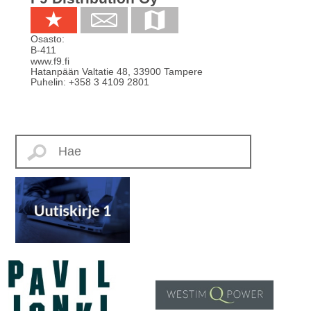
Osasto:
B-411
www.f9.fi
Hatanpään Valtatie 48
,
33900
Tampere
Puhelin:
+358 3 4109 2801