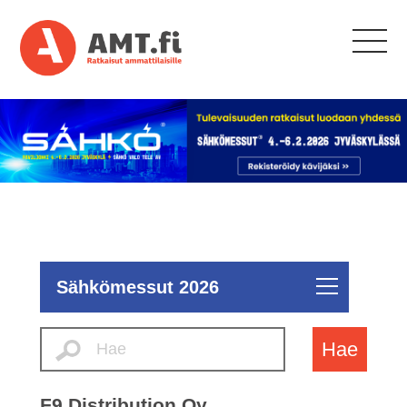
Sähkömessut 2026
Hae
F9 Distribution Oy