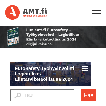
EuroSafety-Työhyvinvointi-
Logistiikka-
Elintarviketeollisuus 2024
Hae