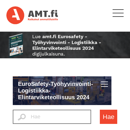
EuroSafety-Työhyvinvointi-
Logistiikka-
Elintarviketeollisuus 2024
Hae