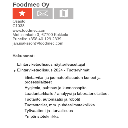
Foodmec Oy
Osasto:
C1038
www.foodmec.com
Mottisenkatu 3
,
67700
Kokkola
Puhelin:
+358 40 129 2339
jan.isaksson@foodmec.com
Hakusanat:
Elintarviketeollisuus näytteilleasettajat
Elintarviketeollisuus 2024 - Tuoteryhmät
Elintarvike- ja juomateollisuuden koneet ja
prosessilaitteet
Hygienia, puhtaus ja kunnossapito
Laaduntarkkailu /-analyysi ja laboratoriolaitteet
Tuotanto, automaatio ja robotit
Tuotantotilat, mm. puhdasilmatekniikka
Työvaatteet ja -turvallisuus
Ympäristötekniikka