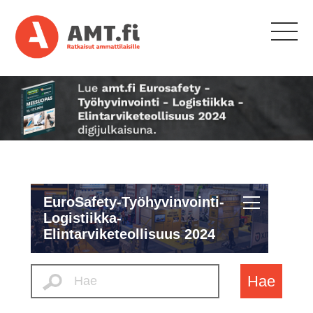
EuroSafety-Työhyvinvointi-
Logistiikka-
Elintarviketeollisuus 2024
Hae