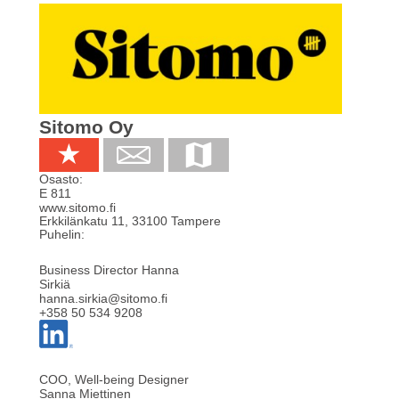
Sitomo Oy
Osasto:
E 811
www.sitomo.fi
Erkkilänkatu 11
,
33100
Tampere
Puhelin:
Business Director Hanna
Sirkiä
hanna.sirkia@sitomo.fi
+358 50 534 9208
COO, Well-being Designer
Sanna Miettinen