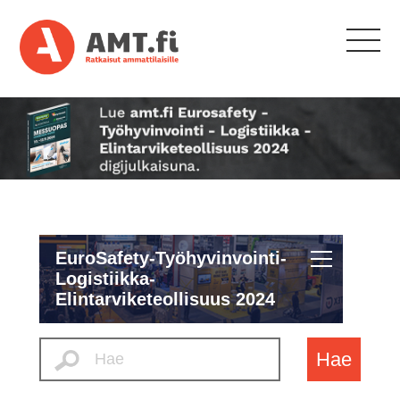
EuroSafety-Työhyvinvointi-
Logistiikka-
Elintarviketeollisuus 2024
Hae