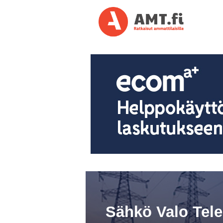
Sähkö Valo Tel