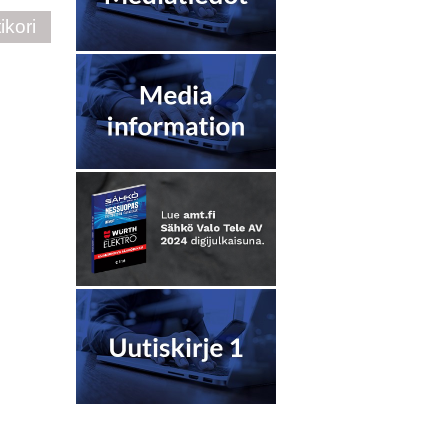
ikori