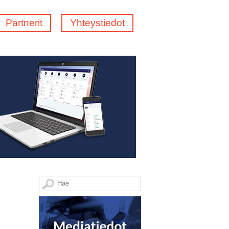
Partnerit
Yhteystiedot