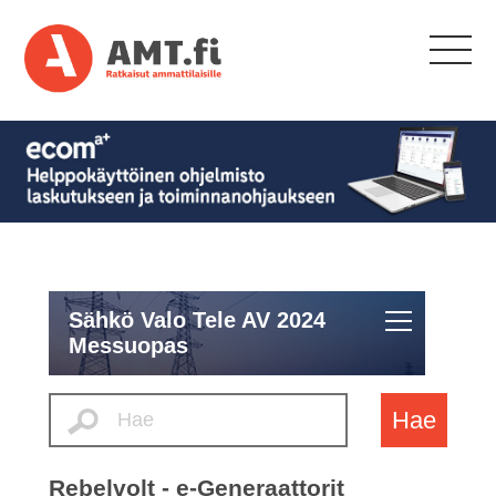
Sähkö Valo Tele AV 2024
Messuopas
Hae
Rebelvolt - e-Generaattorit