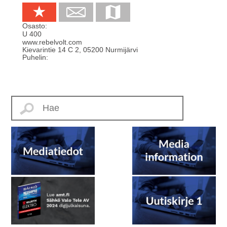
Osasto:
U 400
www.rebelvolt.com
Kievarintie 14 C 2
,
05200
Nurmijärvi
Puhelin: