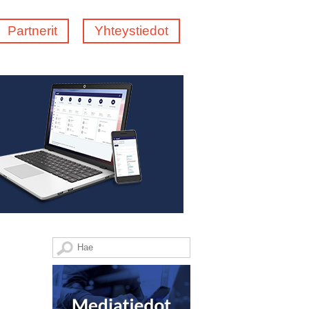
Partnerit
Yhteystiedot