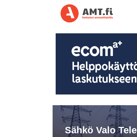
Sähkö Valo Tel