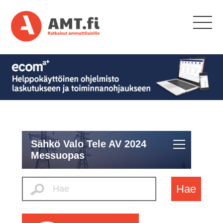
Sähkö Valo Tele AV 2024
Messuopas
Hae