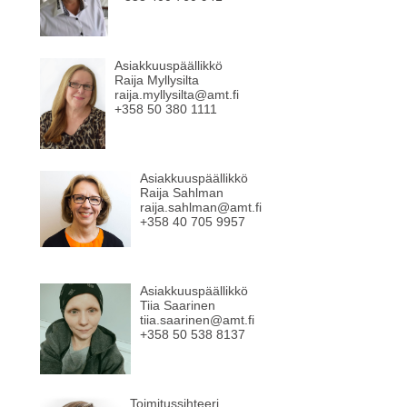
Asiakkuuspäällikkö
Raija Myllysilta
raija.myllysilta@amt.fi
+358 50 380 1111
Asiakkuuspäällikkö
Raija Sahlman
raija.sahlman@amt.fi
+358 40 705 9957
Asiakkuuspäällikkö
Tiia Saarinen
tiia.saarinen@amt.fi
+358 50 538 8137
Toimitussihteeri