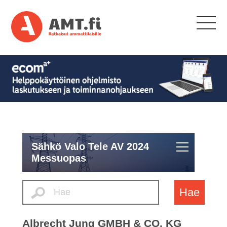
Sähkö Valo Tele AV 2024
Messuopas
Hae
Albrecht Jung GMBH & CO. KG