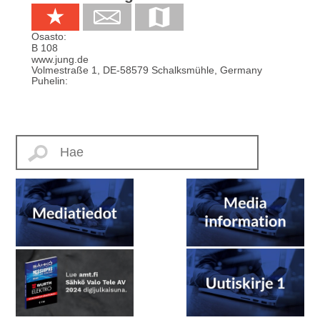
Osasto:
B 108
www.jung.de
Volmestraße 1
,
DE-58579
Schalksmühle, Germany
Puhelin: