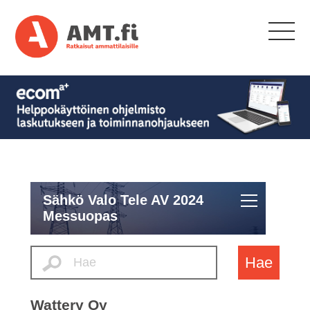
Sähkö Valo Tele AV 2024
Messuopas
Hae
Wattery Oy