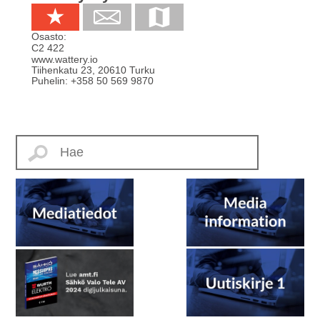
Osasto:
C2 422
www.wattery.io
Tiihenkatu 23
,
20610
Turku
Puhelin:
+358 50 569 9870