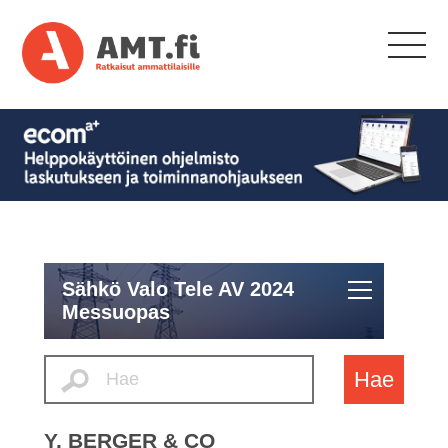
Sähkö Valo Tele AV 2024
Messuopas
Hae
Y. BERGER & CO