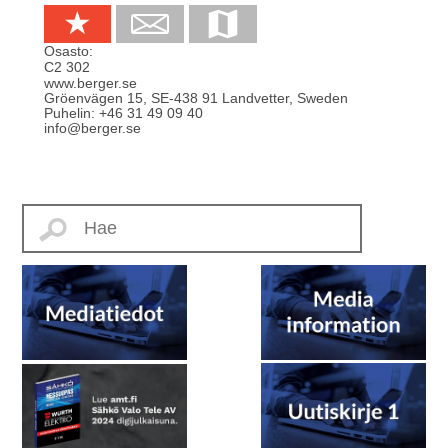
Osasto:
C2 302
www.berger.se
Gröenvägen 15
,
SE-438 91
Landvetter, Sweden
Puhelin:
+46 31 49 09 40
info@berger.se