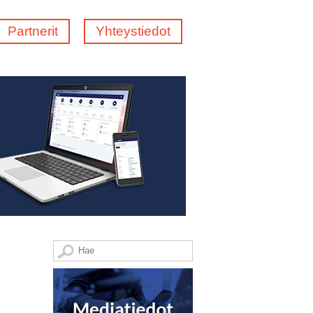
Partnerit
Yhteystiedot