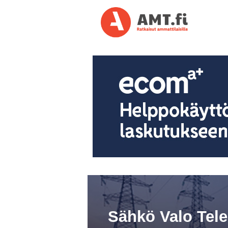
Sähkö Valo Tel