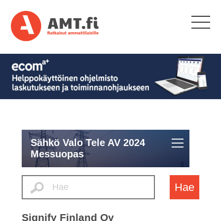
Sähkö Valo Tele AV 2024
Messuopas
Hae
Signify Finland Oy