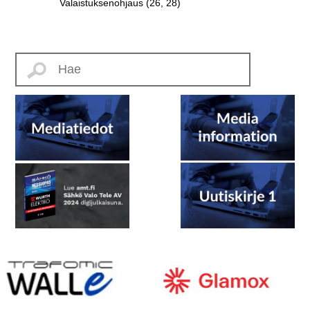
Valaistuksenohjaus (26, 28)