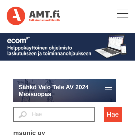
Sähkö Valo Tele AV 2024
Messuopas
Hae
msonic oy