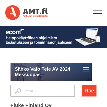
Sähkö Valo Tele AV 2024
Messuopas
Hae
Fluke Finland Oy