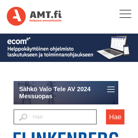
Sähkö Valo Tele AV 2024
Messuopas
Hae