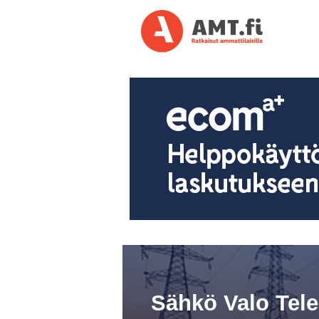
Sähkö Valo Tel