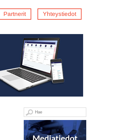
Partnerit
Yhteystiedot