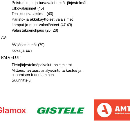
Poistumistie- ja turvavalot sekä -järjestelmät
Ulkovalaisimet (45)
Teollisuusvalaisimet (43)
Paristo- ja akkukäyttöiset valaisimet
Lamput ja muut valonlähteet (47-49)
Valaistuksenohjaus (26, 28)
AV
AV-järjestelmät (79)
Kuva ja ääni
PALVELUT
Tietojärjestelmäpalvelut, ohjelmistot
Mittaus, testaus, analysointi, tarkastus ja
osaamisen todentaminen
Suunnittelu