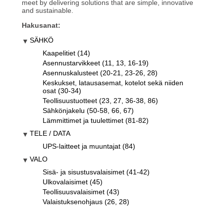
meet by delivering solutions that are simple, innovative
and sustainable.
Hakusanat:
SÄHKÖ
Kaapelitiet (14)
Asennustarvikkeet (11, 13, 16-19)
Asennuskalusteet (20-21, 23-26, 28)
Keskukset, latausasemat, kotelot sekä niiden
osat (30-34)
Teollisuustuotteet (23, 27, 36-38, 86)
Sähkönjakelu (50-58, 66, 67)
Lämmittimet ja tuulettimet (81-82)
TELE / DATA
UPS-laitteet ja muuntajat (84)
VALO
Sisä- ja sisustusvalaisimet (41-42)
Ulkovalaisimet (45)
Teollisuusvalaisimet (43)
Valaistuksenohjaus (26, 28)