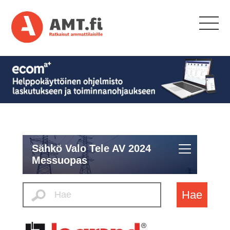
Sähkö Valo Tele AV 2024
Messuopas
Hae