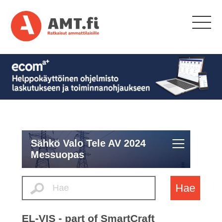
Sähkö Valo Tele AV 2024
Messuopas
Hae
EL-VIS - part of SmartCraft