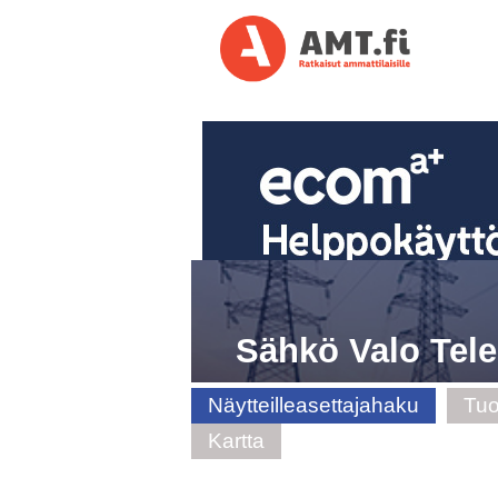
Sähkö Valo Tel
Näytteilleasettajahaku
Tuo
Kartta