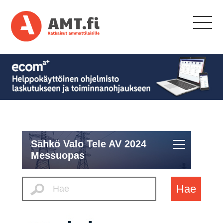
Sähkö Valo Tele AV 2024
Messuopas
Hae