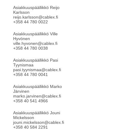
Asiakkuuspäällikkö Reijo
Karlsson
reijo.karlsson@cablex.fi
+358 44 780 0022
Asiakkuuspäällikkö Ville
Hyvönen
ville.hyvonen@cablex.fi
+358 44 780 0038
Asiakkuuspäällikkö Pasi
Tyynismaa
pasi.tyynismaa@cablex.fi
+358 44 780 0041
Asiakkuuspäällikkö Marko
Järvinen
marko.jarvinen@cablex.fi
+358 40 541 4966
Asiakkuuspäällikkö Jouni
Mickelsson
jouni.mickelsson@cablex.fi
+358 40 584 2291