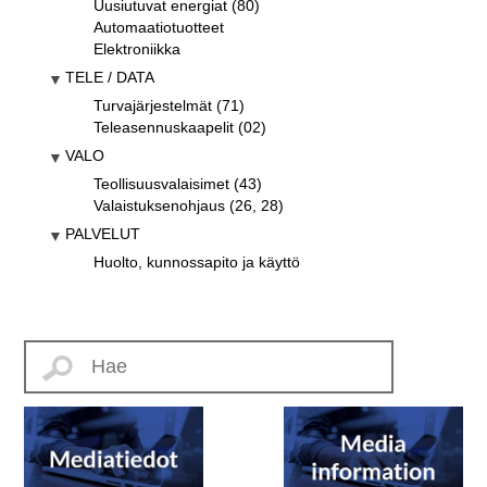
Uusiutuvat energiat (80)
Automaatiotuotteet
Elektroniikka
TELE / DATA
Turvajärjestelmät (71)
Teleasennuskaapelit (02)
VALO
Teollisuusvalaisimet (43)
Valaistuksenohjaus (26, 28)
PALVELUT
Huolto, kunnossapito ja käyttö