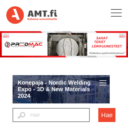
Konepaja - Nordic Welding
Expo - 3D & New Materials
2024
Hae