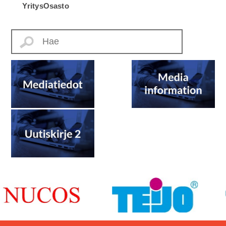
Yritys
Osasto