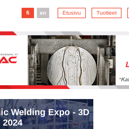
fi
en
Etusivu
Tuotteet
ic Welding Expo - 3D
 2024