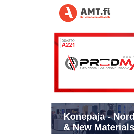
Konepaja - Nord
& New Materials