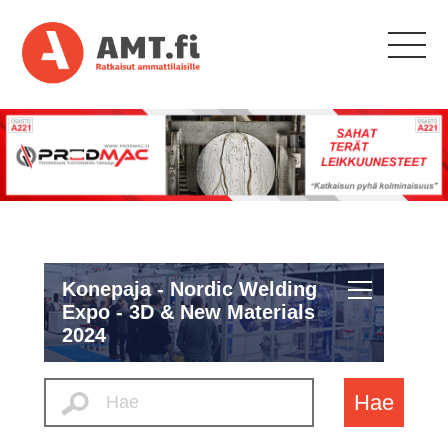
Konepaja - Nordic Welding
Expo - 3D & New Materials
2024
Hae